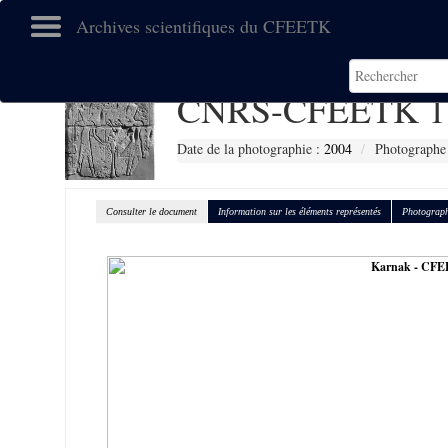
Archives scientifiques du CFEETK
CNRS-CFEETK 1
Date de la photographie :
2004
Photographe 
Consulter le document
Information sur les éléments représentés
Photograph