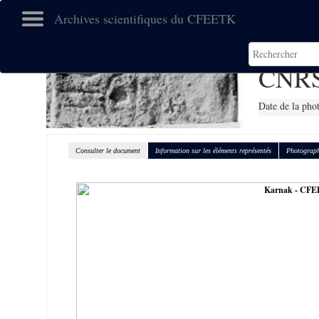
Archives scientifiques du CFEETK
CNRS
Date de la pho
Consulter le document
Information sur les éléments représentés
Photograph