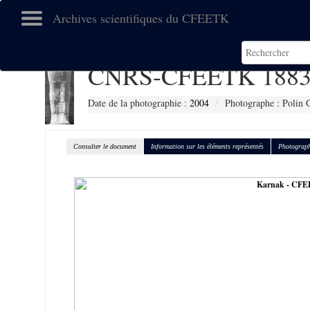
Archives scientifiques du CFEETK
CNRS-CFEETK 1883
Date de la photographie :
2004
Photographe : Polin 
Consulter le document
Information sur les éléments représentés
Photograph