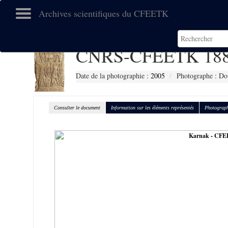
Archives scientifiques du CFEETK
CNRS-CFEETK 18
Date de la photographie :
2005
Photographe : Do
Consulter le document
Information sur les éléments représentés
Photograph