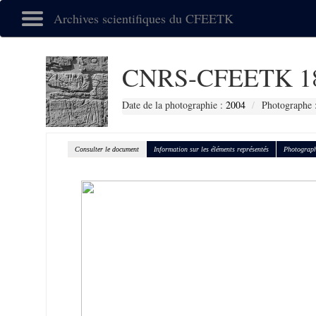
Archives scientifiques du CFEETK
CNRS-CFEETK 1
Date de la photographie :
2004
Photographe :
Consulter le document
Information sur les éléments représentés
Photograph