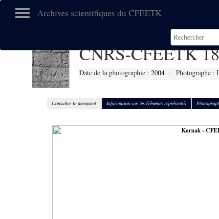
Archives scientifiques du CFEETK
CNRS-CFEETK 18
Date de la photographie :
2004
Photographe : P
Consulter le document
Information sur les éléments représentés
Photograph