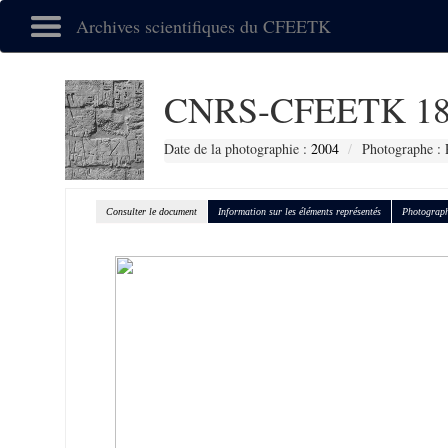
Archives scientifiques du CFEETK
CNRS-CFEETK 18
Date de la photographie :
2004
Photographe : 
Consulter le document
Information sur les éléments représentés
Photograph