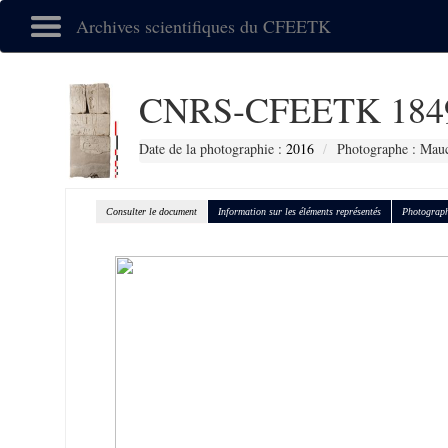
Archives scientifiques du CFEETK
CNRS-CFEETK 184
Date de la photographie :
2016
Photographe : Mauc
Consulter le document
Information sur les éléments représentés
Photograph