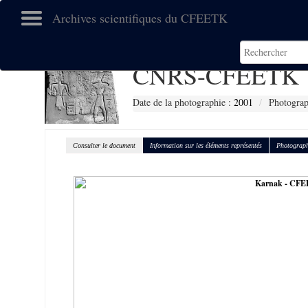
Archives scientifiques du CFEETK
CNRS-CFEETK 
Date de la photographie :
2001
Photograp
Consulter le document
Information sur les éléments représentés
Photograph