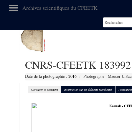
Archives scientifiques du CFEETK
CNRS-CFEETK 183992
Date de la photographie :
2016
Photographe : Maucor J.,Sau
Consulter le document
Information sur les éléments représentés
Photograph