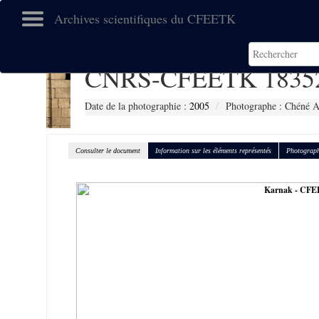
Archives scientifiques du CFEETK
CNRS-CFEETK 1835
Date de la photographie :
2005
Photographe : Chéné A
Consulter le document
Information sur les éléments représentés
Photograph