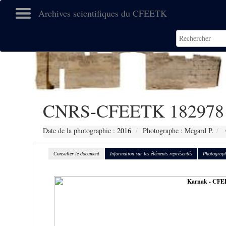
Archives scientifiques du CFEETK
CNRS-CFEETK 182978
Date de la photographie :
2016
Photographe : Megard P.
Consulter le document
Information sur les éléments représentés
Photograph