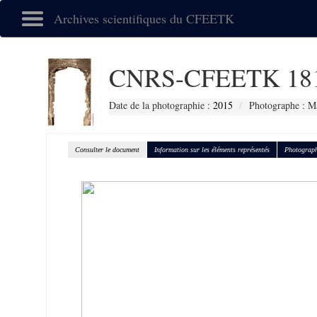
Archives scientifiques du CFEETK
CNRS-CFEETK 18
Date de la photographie :
2015
Photographe : M
Consulter le document
Information sur les éléments représentés
Photograph