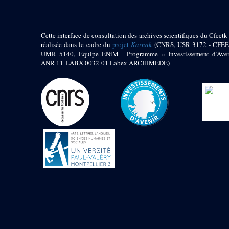
Cette interface de consultation des archives scientifiques du Cfeetk 
réalisée dans le cadre du
projet
Karnak
(CNRS, USR 3172 - CFEE
UMR 5140, Équipe ENiM - Programme « Investissement d’Aven
ANR-11-LABX-0032-01 Labex ARCHIMEDE)