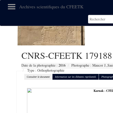
Archives scientifiques du CFEETK
CNRS-CFEETK 179188
Date de la photographie :
2016
Photographe : Maucor J.,Sau
Type : Orthophotographie
Consulter le document
Information sur les éléments représentés
Photograph