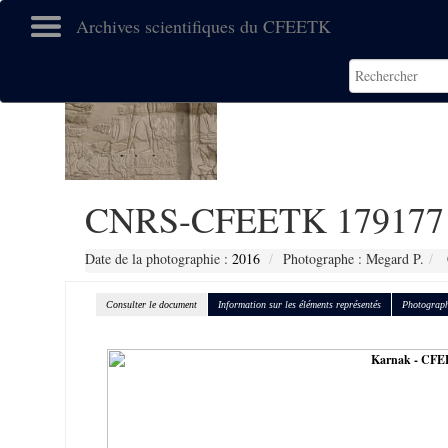
Archives scientifiques du CFEETK
CNRS-CFEETK 179177
Date de la photographie :
2016
Photographe : Megard P.
Consulter le document
Information sur les éléments représentés
Photograph