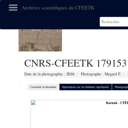
Archives scientifiques du CFEETK
CNRS-CFEETK 179153
Date de la photographie :
2016
Photographe : Megard P.
Consulter le document
Information sur les éléments représentés
Photograph