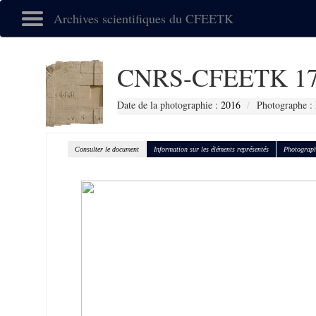
Archives scientifiques du CFEETK
CNRS-CFEETK 17
Date de la photographie :
2016
Photographe :
Consulter le document
Information sur les éléments représentés
Photograph