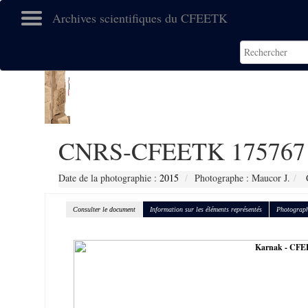
Archives scientifiques du CFEETK
CNRS-CFEETK 175767
Date de la photographie :
2015
Photographe : Maucor J.
C
Consulter le document
Information sur les éléments représentés
Photograph