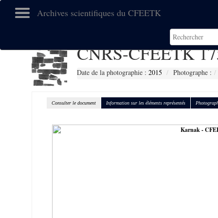
Archives scientifiques du CFEETK
CNRS-CFEETK 17
Date de la photographie :
2015
Photographe :
Consulter le document
Information sur les éléments représentés
Photograph