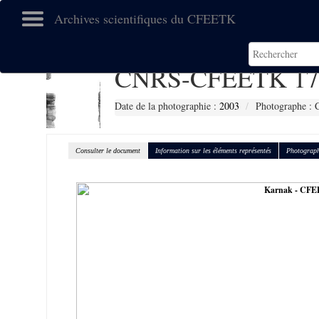
Archives scientifiques du CFEETK
CNRS-CFEETK 17
Date de la photographie :
2003
Photographe : 
Consulter le document
Information sur les éléments représentés
Photograph