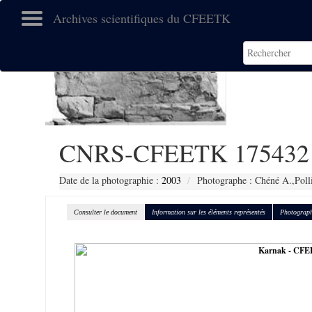
Archives scientifiques du CFEETK
CNRS-CFEETK 175432
Date de la photographie :
2003
Photographe : Chéné A.,Poll
Consulter le document
Information sur les éléments représentés
Photograph