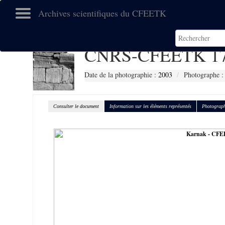
Archives scientifiques du CFEETK
CNRS-CFEETK 17
Date de la photographie :
2003
Photographe :
Consulter le document
Information sur les éléments représentés
Photograph