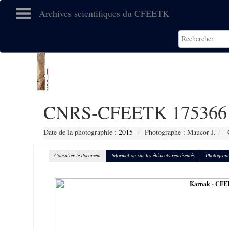
Archives scientifiques du CFEETK
CNRS-CFEETK 175366
Date de la photographie :
2015
Photographe : Maucor J.
C
Consulter le document
Information sur les éléments représentés
Photograph