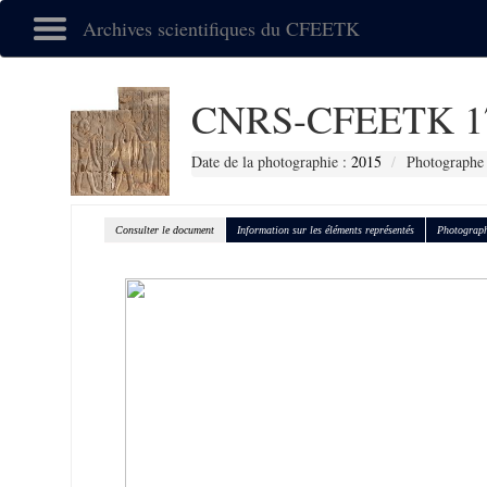
Archives scientifiques du CFEETK
CNRS-CFEETK 1
Date de la photographie :
2015
Photographe 
Consulter le document
Information sur les éléments représentés
Photograph