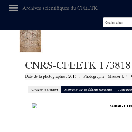
Archives scientifiques du CFEETK
CNRS-CFEETK 173818
Date de la photographie :
2015
Photographe : Maucor J.
C
Consulter le document
Information sur les éléments représentés
Photograph