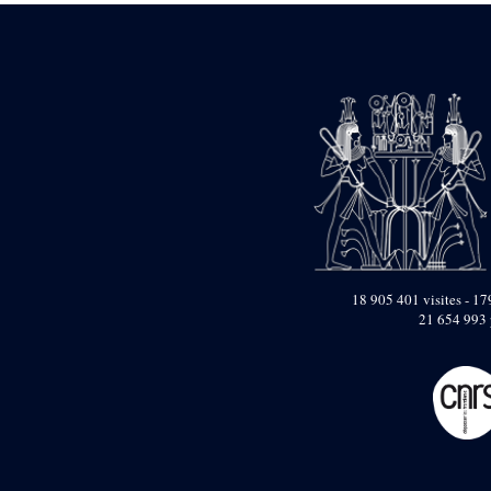
18 905 401 visites - 179
21 654 993 