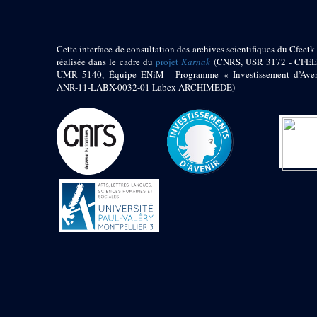
Cette interface de consultation des archives scientifiques du Cfeetk 
réalisée dans le cadre du
projet
Karnak
(CNRS, USR 3172 - CFEE
UMR 5140, Équipe ENiM - Programme « Investissement d’Aven
ANR-11-LABX-0032-01 Labex ARCHIMEDE)