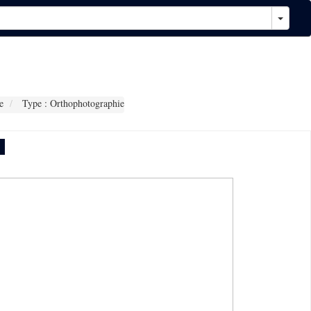
e
Type : Orthophotographie