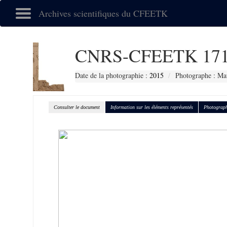
Archives scientifiques du CFEETK
CNRS-CFEETK 171
Date de la photographie :
2015
Photographe : Ma
Consulter le document
Information sur les éléments représentés
Photograph