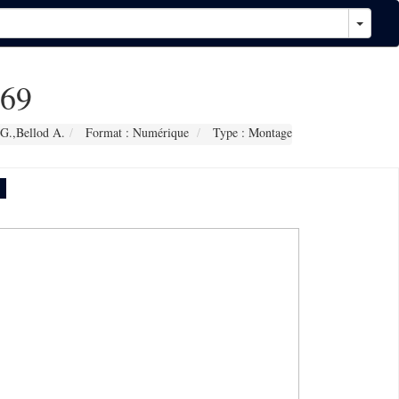
69
 G.,Bellod A.
Format : Numérique
Type : Montage