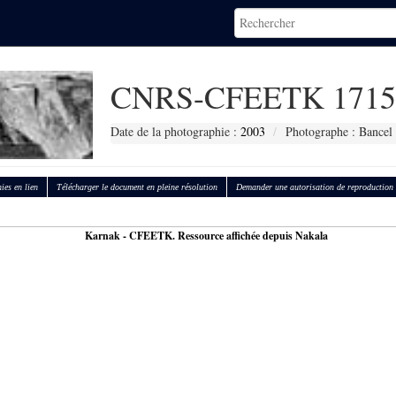
CNRS-CFEETK 1715
Date de la photographie :
2003
Photographe : Bancel
ies en lien
Télécharger le document en pleine résolution
Demander une autorisation de reproduction