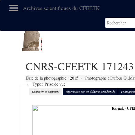
Archives scientifiques du CFEETK
CNRS-CFEETK 171243
Date de la photographie :
2015
Photographe : Dufour Q.,Mau
Type : Prise de vue
Consulter le document
Information sur les éléments représentés
Photograph