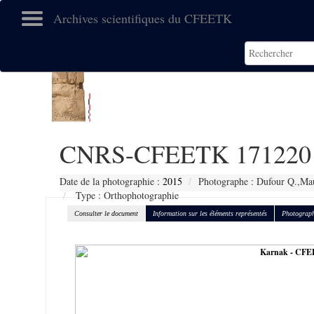
Archives scientifiques du CFEETK
CNRS-CFEETK 171220
Date de la photographie :
2015
Photographe : Dufour Q.,Mau
Type : Orthophotographie
Consulter le document
Information sur les éléments représentés
Photograph