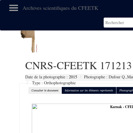
Archives scientifiques du CFEETK
CNRS-CFEETK 171213
Date de la photographie :
2015
Photographe : Dufour Q.,Mau
Type : Orthophotographie
Consulter le document
Information sur les éléments représentés
Photograph