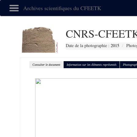
Archives scientifiques du CFEETK
CNRS-CFEETK
Date de la photographie :
2015
Photo
Consulter le document
Information sur les éléments représentés
Photograph