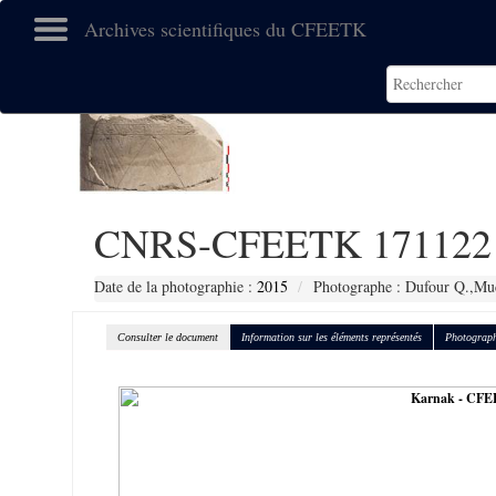
Archives scientifiques du CFEETK
CNRS-CFEETK 171122
Date de la photographie :
2015
Photographe : Dufour Q.,Muc
Consulter le document
Information sur les éléments représentés
Photograph