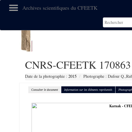
Archives scientifiques du CFEETK
CNRS-CFEETK 170863
Date de la photographie :
2015
Photographe : Dufour Q.,Ru
Consulter le document
Information sur les éléments représentés
Photograph