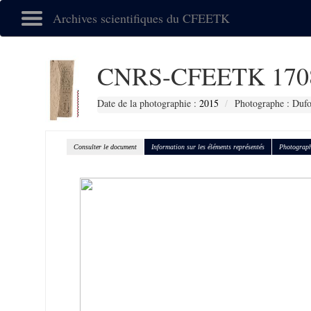
Archives scientifiques du CFEETK
CNRS-CFEETK 170
Date de la photographie :
2015
Photographe : Dufo
Consulter le document
Information sur les éléments représentés
Photograph