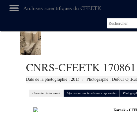
Archives scientifiques du CFEETK
CNRS-CFEETK 170861
Date de la photographie :
2015
Photographe : Dufour Q.,Ru
Consulter le document
Information sur les éléments représentés
Photograph