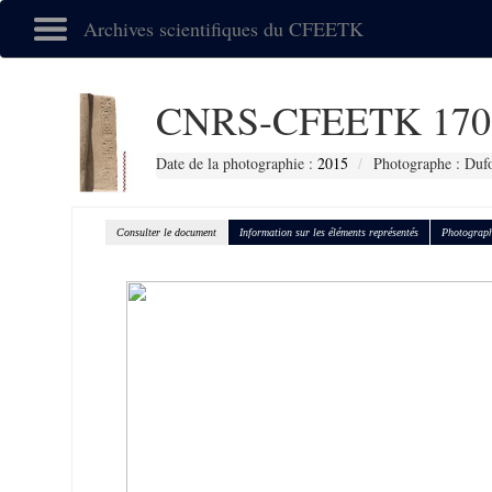
Archives scientifiques du CFEETK
CNRS-CFEETK 170
Date de la photographie :
2015
Photographe : Duf
Consulter le document
Information sur les éléments représentés
Photograph