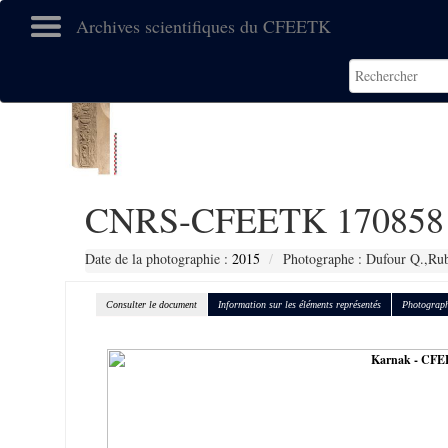
Archives scientifiques du CFEETK
CNRS-CFEETK 170858
Date de la photographie :
2015
Photographe : Dufour Q.,Ru
Consulter le document
Information sur les éléments représentés
Photograph