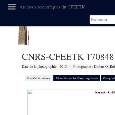
Archives scientifiques du CFEETK
CNRS-CFEETK 170848
Date de la photographie :
2015
Photographe : Dufour Q.,Ru
Consulter le document
Information sur les éléments représentés
Photograph