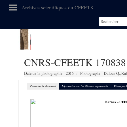
Archives scientifiques du CFEETK
CNRS-CFEETK 170838
Date de la photographie :
2015
Photographe : Dufour Q.,Ru
Consulter le document
Information sur les éléments représentés
Photograph