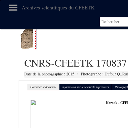
Archives scientifiques du CFEETK
CNRS-CFEETK 170837
Date de la photographie :
2015
Photographe : Dufour Q.,Ru
Consulter le document
Information sur les éléments représentés
Photograph