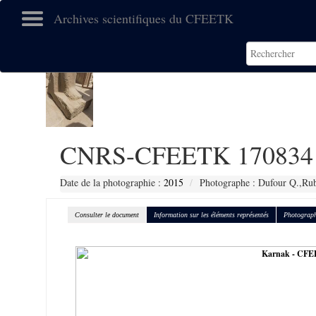
Archives scientifiques du CFEETK
CNRS-CFEETK 170834
Date de la photographie :
2015
Photographe : Dufour Q.,Ru
Consulter le document
Information sur les éléments représentés
Photograph