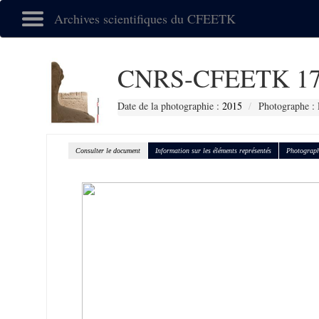
Archives scientifiques du CFEETK
CNRS-CFEETK 17
Date de la photographie :
2015
Photographe :
Consulter le document
Information sur les éléments représentés
Photograph