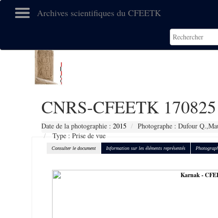
Archives scientifiques du CFEETK
CNRS-CFEETK 170825
Date de la photographie :
2015
Photographe : Dufour Q.,Mau
Type : Prise de vue
Consulter le document
Information sur les éléments représentés
Photograph