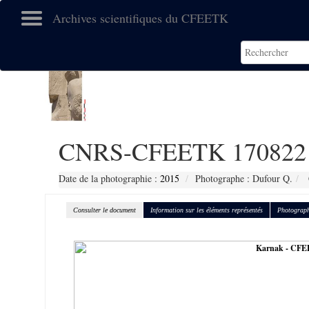
Archives scientifiques du CFEETK
CNRS-CFEETK 170822
Date de la photographie :
2015
Photographe : Dufour Q.
Consulter le document
Information sur les éléments représentés
Photograph