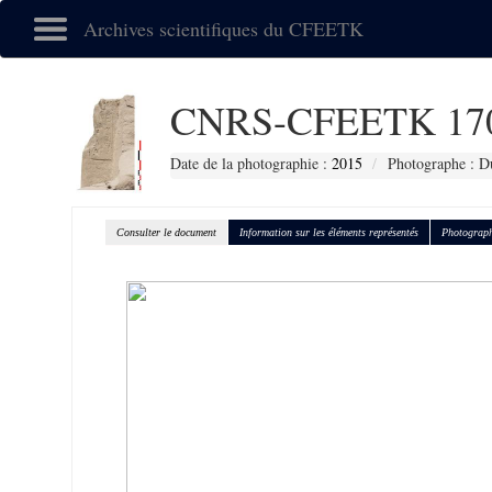
Archives scientifiques du CFEETK
CNRS-CFEETK 17
Date de la photographie :
2015
Photographe : D
Consulter le document
Information sur les éléments représentés
Photograph