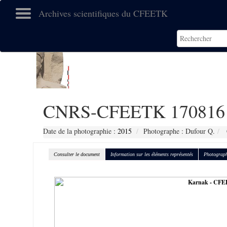
Archives scientifiques du CFEETK
CNRS-CFEETK 170816
Date de la photographie :
2015
Photographe : Dufour Q.
Consulter le document
Information sur les éléments représentés
Photograph