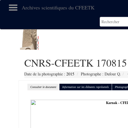
Archives scientifiques du CFEETK
CNRS-CFEETK 170815
Date de la photographie :
2015
Photographe : Dufour Q.
Consulter le document
Information sur les éléments représentés
Photograph